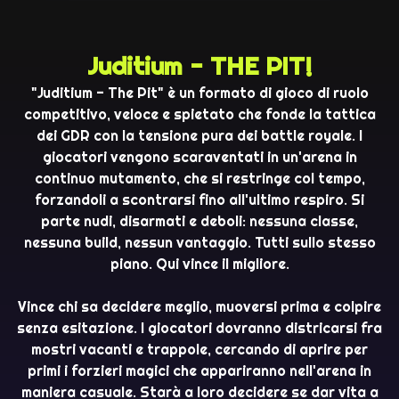
Juditium - THE PIT!
"Juditium - The Pit" è un formato di gioco di ruolo
competitivo, veloce e spietato che fonde la tattica
dei GDR con la tensione pura dei battle royale. I
giocatori vengono scaraventati in un'arena in
continuo mutamento, che si restringe col tempo,
forzandoli a scontrarsi fino all'ultimo respiro. Si
parte nudi, disarmati e deboli: nessuna classe,
nessuna build, nessun vantaggio. Tutti sullo stesso
piano. Qui vince il migliore.
Vince chi sa decidere meglio, muoversi prima e colpire
senza esitazione. I giocatori dovranno districarsi fra
mostri vacanti e trappole, cercando di aprire per
primi i forzieri magici che appariranno nell'arena in
maniera casuale. Starà a loro decidere se dar vita a