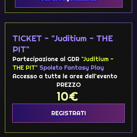
TICKET - "Juditium - THE
PIT"
Partecipazione al GDR
"Juditium -
THE PIT"
Spoleto Fantasy Play
Accesso a tutte le aree dell'evento
PREZZO
10
€
REGISTRATI