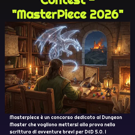
"MasterPiece 2026"
Masterpiece è un concorso dedicato ai Dungeon
Master che vogliono mettersi alla prova nella
scrittura di avventure brevi per D&D 5.0. I