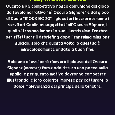
Questo RPG competitivo nasce dall'unione del gioco
da tavolo narrativo "Sì Oscuro Signore" e dal gioco
di Ruolo "MORK BORG". I giocatori interpreteranno i
servitori Goblin assoggettati all'Oscuro Signore, i
quali si trovano innanzi a sua Illustrissima Tenebra
per effettuare il debriefing dopo l'ennesima missione
suicida, solo che questa volta la questua è
miracolosamente andata a buon fine.
Solo uno di essi però riceverà il plauso dell'Oscuro
Signore (master) forse addirittura una pacca sulla
spalla, e per questo motivo dovranno competere
illustrando le loro colorite imprese per catturare la
dolce malevolenza del principe delle tenebre.