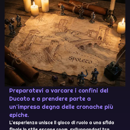
Preparatevi a varcare i confini del
Ducato e a prendere parte a
un'impresa degna delle cronache più
epiche.
L'esperienza unisce il gioco di ruolo a una sfida
finale in stile escape room, sviluppandosi tra