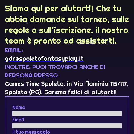
Siamo qui per aiutarti! Che tu
abbia domande sul torneo, sulle
regole o sull'iscrizione, il nostro
team è pronto ad assisterti.
EMAIL:
gdr@spoletofantasyplay.it
INOLTRE; PUOI TROVARCI ANCHE DI
PERSONA PRESSO
Games Time Spoleto, in Via flaminia 115/117,
Spoleto (PG). Saremo felici di aiutarti!
Nome
Email
Il tuo messaggio