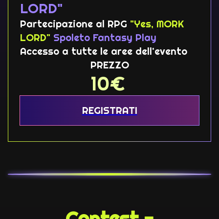
LORD"
Partecipazione al RPG
"Yes, MORK
LORD"
Spoleto Fantasy Play
Accesso a tutte le aree dell'evento
PREZZO
10
€
REGISTRATI
Contest -