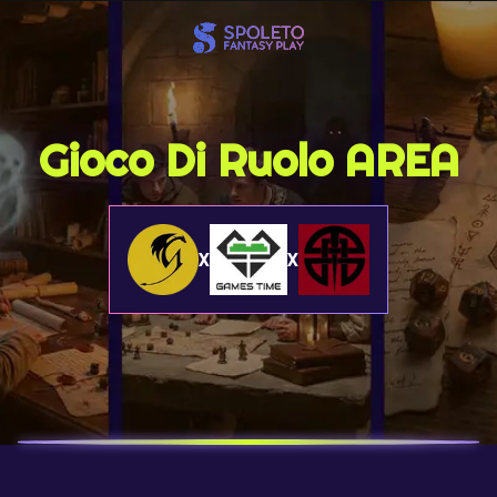
Gioco Di Ruolo AREA
X
X