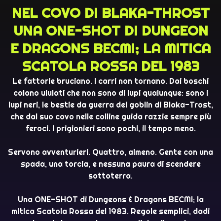
NEL COVO DI BLAKA-THROST
UNA ONE-SHOT DI DUNGEON
E DRAGONS BECMI; LA MITICA
SCATOLA ROSSA DEL 1983
Le fattorie bruciano. I carri non tornano. Dai boschi
calano ululati che non sono di lupi qualunque: sono i
lupi neri, le bestie da guerra dei goblin di Blaka-Trost,
che dal suo covo nelle colline guida razzie sempre più
feroci. I prigionieri sono pochi, il tempo meno.
Servono avventurieri. Quattro, almeno. Gente con una
spada, una torcia, e nessuna paura di scendere
sottoterra.
Una ONE-SHOT di Dungeons & Dragons BECMI; la
mitica Scatola Rossa del 1983. Regole semplici, dadi