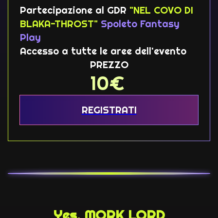
Partecipazione al GDR
"NEL COVO DI
BLAKA-THROST"
Spoleto Fantasy
Play
Accesso a tutte le aree dell'evento
PREZZO
10
€
REGISTRATI
Yes, MORK LORD