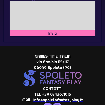
Invia
GAMES TIME ITALIA
via flaminia 115/117
06049 Spoleto (PG)
CONTATTI
TEL +39 0743671015
MAIL:
info@spoletofantasyplay.it