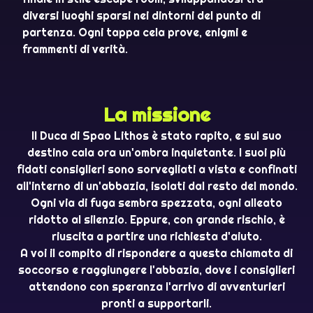
diversi luoghi sparsi nei dintorni del punto di
partenza. Ogni tappa cela prove, enigmi e
frammenti di verità.
La missione
Il Duca di Spao Lithos è stato rapito, e sul suo
destino cala ora un'ombra inquietante. I suoi più
fidati consiglieri sono sorvegliati a vista e confinati
all'interno di un'abbazia, isolati dal resto del mondo.
Ogni via di fuga sembra spezzata, ogni alleato
ridotto al silenzio. Eppure, con grande rischio, è
riuscita a partire una richiesta d'aiuto.
A voi il compito di rispondere a questa chiamata di
soccorso e raggiungere l'abbazia, dove i consiglieri
attendono con speranza l'arrivo di avventurieri
pronti a supportarli.