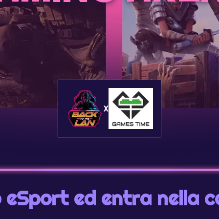
X
uo eSport ed entra nella 