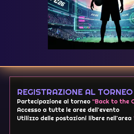
REGISTRAZIONE AL TORNEO
Partecipazione al torneo
“Back to the 
Accesso a tutte le aree dell'evento
Utilizzo delle postazioni libere nell'area