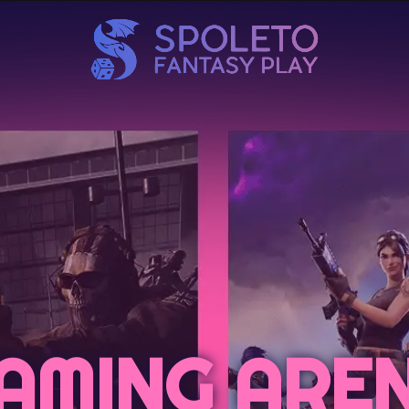
AMING ARE