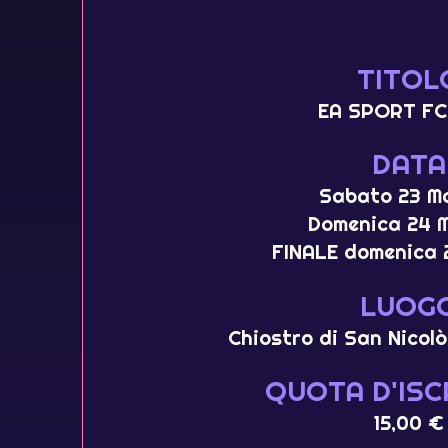
TITOL
EA SPORT FC
DATA
Sabato 23 M
Domenica 24 
FINALE domenica 
LUOG
Chiostro di San Nicolò
QUOTA D'ISC
15,00 €