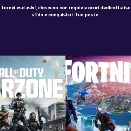
rnei esclusivi, ciascuno con regole e orari dedicati e iscri
sfida e conquista il tuo posto.