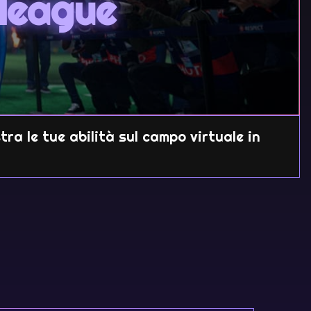
league
tra le tue abilità sul campo virtuale in