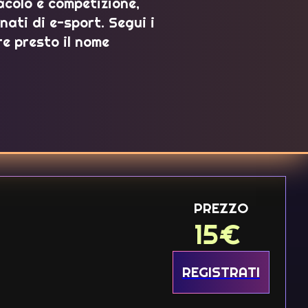
acolo e competizione,
nati di e-sport. Segui i
re presto il nome
PREZZO
15
€
REGISTRATI