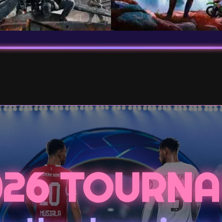
026 TOURN