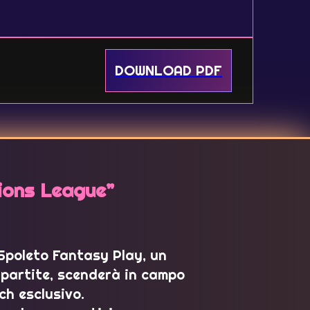
DOWNLOAD PDF
ions League”
 Spoleto Fantasy Play, un
 partite, scenderà in campo
tch esclusivo.