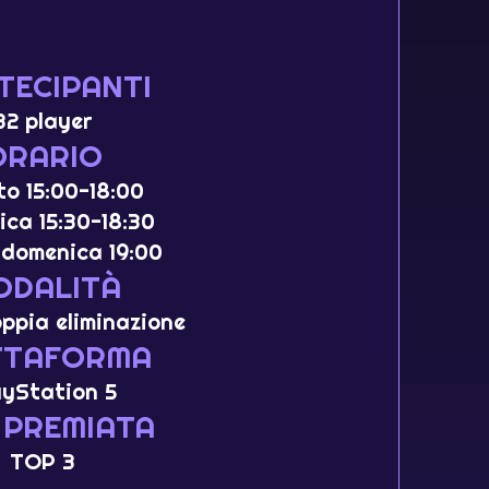
TECIPANTI
32 player
ORARIO
o 15:00-18:00
ca 15:30-18:30
 domenica 19:00
ODALITÀ
Doppia eliminazione
TTAFORMA
ayStation 5
 PREMIATA
TOP 3