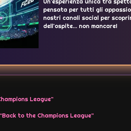
Un'esperienza unica tra spett
pensata per tutti gli appassio
nostri canali social per scopri
dell'ospite… non mancare!
Champions League”
“Back to the Champions League”